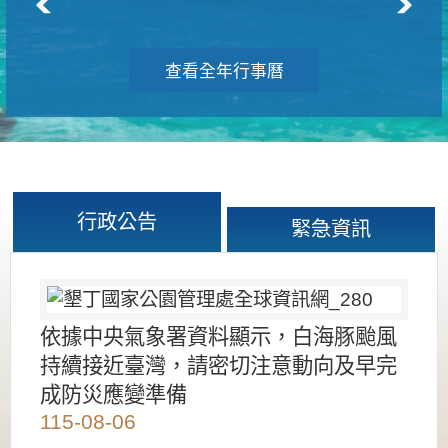
查看全年行事曆
行政公告
緊急資訊
依據中央氣象署資料顯示，白海豚颱風
持續接近臺灣，請密切注意動向及早完
成防災應變準備
115-08-06