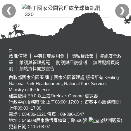
:::
政風信箱
中英日雙語詞彙
隱私權政策
資訊安全政
策
維護與管理規範
防護與回復機制
無障礙網頁說
明
網站資料開放宣告
內政部國家公園署 墾丁國家公園管理處 版權所有 Kenting
National Park Headquarters, National Park Service,
Ministry of the Interior
建議使用IE9.0 以上或Firefox、Chrome 瀏覽器
行政中心服務時間: 上午08:00~17:00 ; 遊客中心服務時間:
上午09:00~17:00
電話：08-886-1321 傳真：08-886-1547
地址：946008
屏東縣恆春鎮墾丁路596號
(點圖觀看)
更新日期：
115-08-07