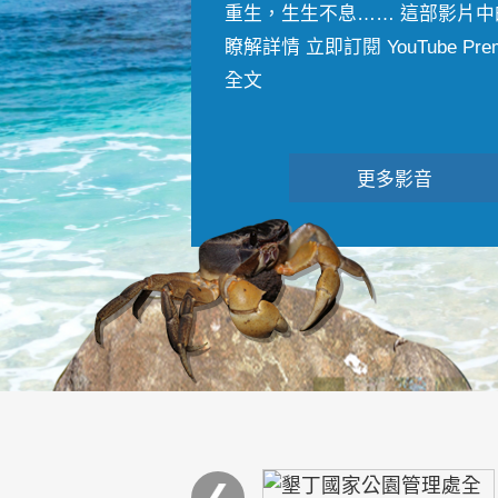
重生，生生不息…… 這部影片中
瞭解詳情 立即訂閱 YouTube Premiu
全文
更多影音