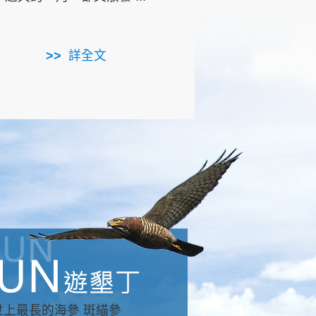
用，造就了龍坑全區的崩
...
詳全文
詳全文