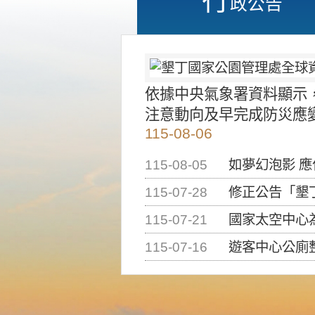
政公告
依據中央氣象署資料顯示
注意動向及早完成防災應
115-08-06
115-08-05
如夢幻泡影 
115-07-28
修正公告「墾丁國家公
115-07-21
國家太空中心為辦理202
115-07-16
遊客中心公廁