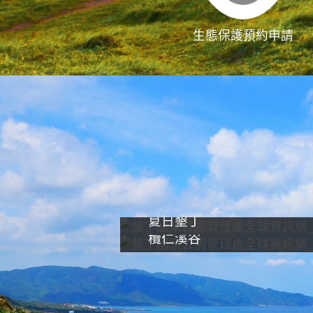
生態保護預約申請
夏日墾丁
欖仁溪谷