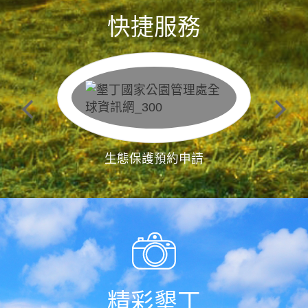
快捷服務
生態保護預約申請
精彩墾丁