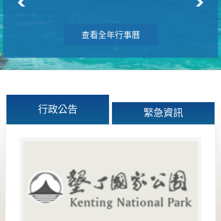
查看全年行事曆
行政公告
緊急資訊