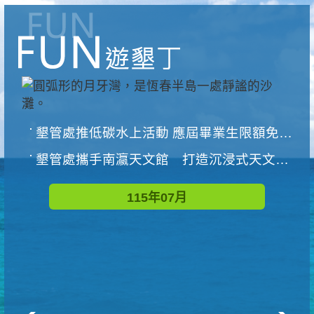
墾管處推低碳水上活動 應屆畢業生限額免費參加
墾管處攜手南瀛天文館 打造沉浸式天文探索營隊
115年07月