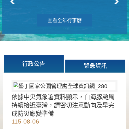
查看全年行事曆
行政公告
緊急資訊
依據中央氣象署資料顯示，白海豚颱風
持續接近臺灣，請密切注意動向及早完
成防災應變準備
115-08-06