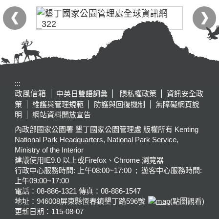
:::
政風信箱
中英日雙語詞彙
隱私權政策
資訊安全政
策
維護與管理規範
防護與回復機制
無障礙網頁說
明
網站資料開放宣告
內政部國家公園署 墾丁國家公園管理處 版權所有 Kenting
National Park Headquarters, National Park Service,
Ministry of the Interior
建議使用IE9.0 以上或Firefox、Chrome 瀏覽器
行政中心服務時間: 上午08:00~17:00 ; 遊客中心服務時間:
上午09:00~17:00
電話：08-886-1321 傳真：08-886-1547
地址：946008
屏東縣恆春鎮墾丁路596號
(點圖觀看)
更新日期：
115-08-07