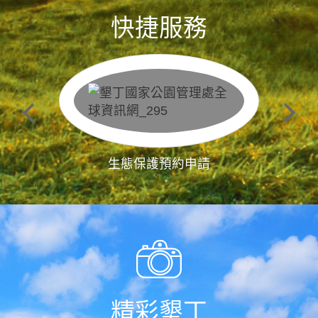
快捷服務
生態保護預約申請
精彩墾丁