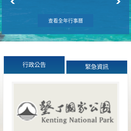
查看全年行事曆
行政公告
緊急資訊