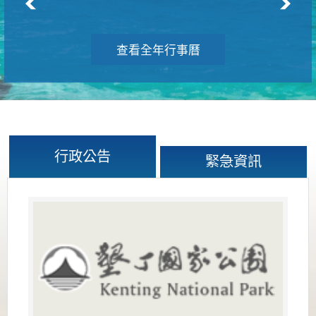
查看全年行事曆
行政公告
緊急資訊