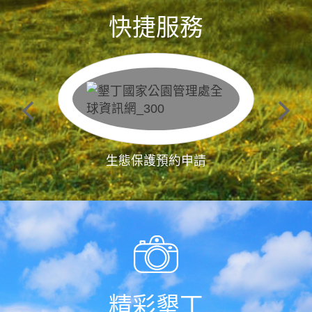
快捷服務
生態保護預約申請
精彩墾丁