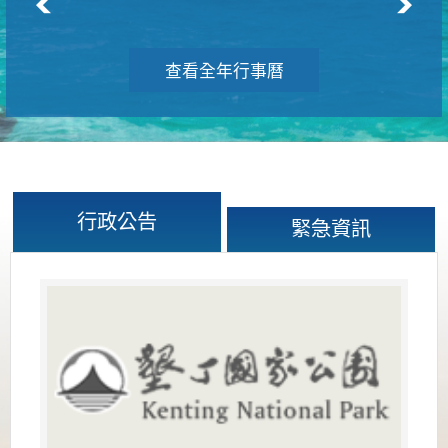
查看全年行事曆
行政公告
緊急資訊