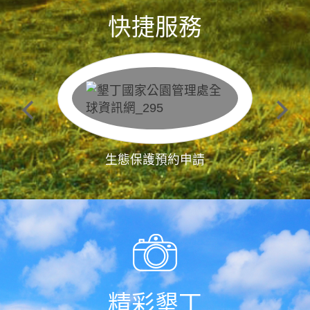
快捷服務
生態保護預約申請
精彩墾丁