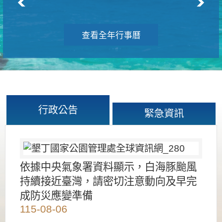
查看全年行事曆
行政公告
緊急資訊
依據中央氣象署資料顯示，白海豚颱風
持續接近臺灣，請密切注意動向及早完
成防災應變準備
115-08-06