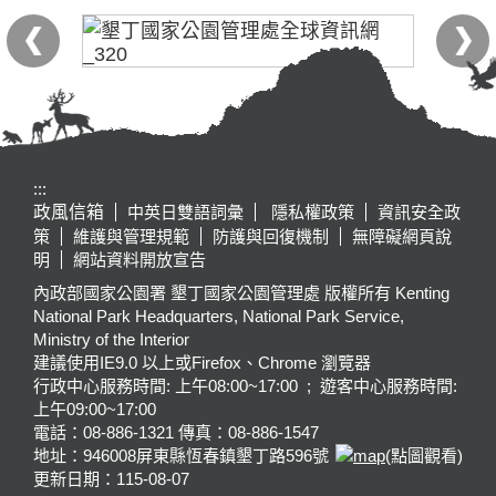
:::
政風信箱
中英日雙語詞彙
隱私權政策
資訊安全政
策
維護與管理規範
防護與回復機制
無障礙網頁說
明
網站資料開放宣告
內政部國家公園署 墾丁國家公園管理處 版權所有 Kenting
National Park Headquarters, National Park Service,
Ministry of the Interior
建議使用IE9.0 以上或Firefox、Chrome 瀏覽器
行政中心服務時間: 上午08:00~17:00 ; 遊客中心服務時間:
上午09:00~17:00
電話：08-886-1321 傳真：08-886-1547
地址：946008
屏東縣恆春鎮墾丁路596號
(點圖觀看)
更新日期：
115-08-07