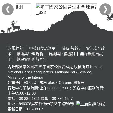
:::
政風信箱
中英日雙語詞彙
隱私權政策
資訊安全政
策
維護與管理規範
防護與回復機制
無障礙網頁說
明
網站資料開放宣告
內政部國家公園署 墾丁國家公園管理處 版權所有 Kenting
National Park Headquarters, National Park Service,
Ministry of the Interior
建議使用IE9.0 以上或Firefox、Chrome 瀏覽器
行政中心服務時間: 上午08:00~17:00 ; 遊客中心服務時間:
上午09:00~17:00
電話：08-886-1321 傳真：08-886-1547
地址：946008
屏東縣恆春鎮墾丁路596號
(點圖觀看)
更新日期：
115-08-07