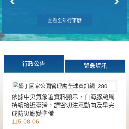
查看全年行事曆
行政公告
緊急資訊
依據中央氣象署資料顯示，白海豚颱風
持續接近臺灣，請密切注意動向及早完
成防災應變準備
115-08-06