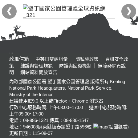
:::
政風信箱
中英日雙語詞彙
隱私權政策
資訊安全政
策
維護與管理規範
防護與回復機制
無障礙網頁說
明
網站資料開放宣告
內政部國家公園署 墾丁國家公園管理處 版權所有 Kenting
National Park Headquarters, National Park Service,
Ministry of the Interior
建議使用IE9.0 以上或Firefox、Chrome 瀏覽器
行政中心服務時間: 上午08:00~17:00 ; 遊客中心服務時間:
上午09:00~17:00
電話：08-886-1321 傳真：08-886-1547
地址：946008
屏東縣恆春鎮墾丁路596號
(點圖觀看)
更新日期：
115-08-07