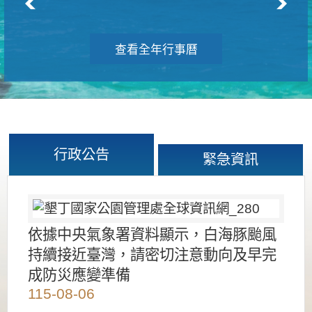
查看全年行事曆
行政公告
緊急資訊
依據中央氣象署資料顯示，白海豚颱風
持續接近臺灣，請密切注意動向及早完
成防災應變準備
115-08-06