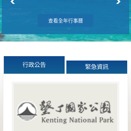
查看全年行事曆
行政公告
緊急資訊