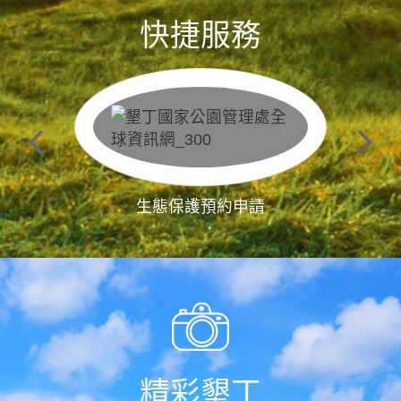
快捷服務
生態保護預約申請
精彩墾丁