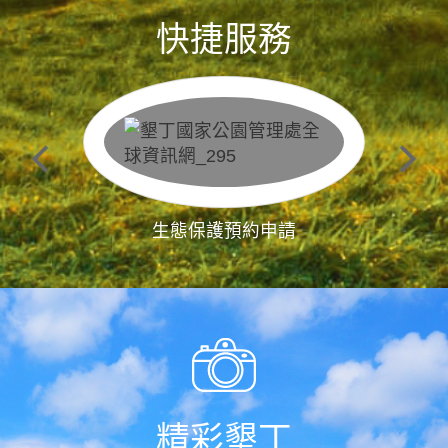
快捷服務
生態保護預約申請
精彩墾丁