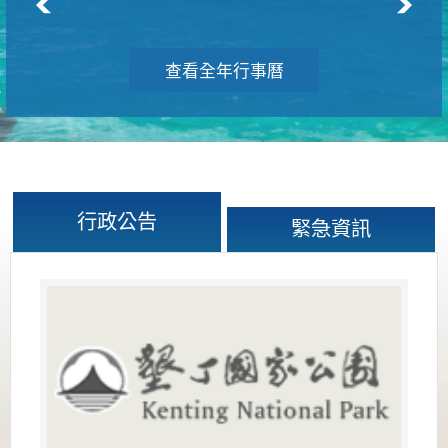
查看全年行事曆
行政公告
緊急資訊