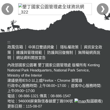
:::
政風信箱
中英日雙語詞彙
隱私權政策
資訊安全政
策
維護與管理規範
防護與回復機制
無障礙網頁說
明
網站資料開放宣告
內政部國家公園署 墾丁國家公園管理處 版權所有 Kenting
National Park Headquarters, National Park Service,
Ministry of the Interior
建議使用IE9.0 以上或Firefox、Chrome 瀏覽器
行政中心服務時間: 上午08:00~17:00 ; 遊客中心服務時間:
上午09:00~17:00
電話：08-886-1321 傳真：08-886-1547
地址：946008
屏東縣恆春鎮墾丁路596號
(點圖觀看)
更新日期：
115-08-07