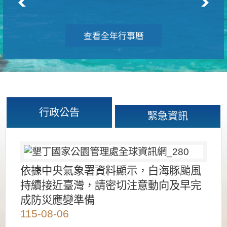
查看全年行事曆
行政公告
緊急資訊
依據中央氣象署資料顯示，白海豚颱風
持續接近臺灣，請密切注意動向及早完
成防災應變準備
115-08-06