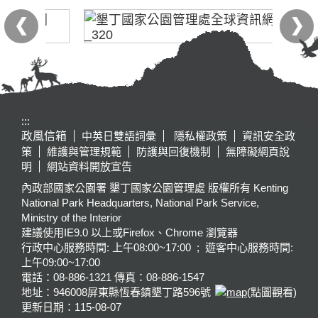
:::
政風信箱
中英日雙語詞彙
隱私權政策
資訊安全政
策
維護與管理規範
防護與回復機制
無障礙網頁說
明
網站資料開放宣告
內政部國家公園署 墾丁國家公園管理處 版權所有 Kenting
National Park Headquarters, National Park Service,
Ministry of the Interior
建議使用IE9.0 以上或Firefox、Chrome 瀏覽器
行政中心服務時間: 上午08:00~17:00 ; 遊客中心服務時間:
上午09:00~17:00
電話：08-886-1321 傳真：08-886-1547
地址：946008
屏東縣恆春鎮墾丁路596號
(點圖觀看)
更新日期：
115-08-07