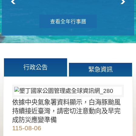
查看全年行事曆
行政公告
緊急資訊
依據中央氣象署資料顯示，白海豚颱風
持續接近臺灣，請密切注意動向及早完
成防災應變準備
115-08-06