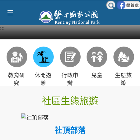
跳到主要內容區塊
:::
教育研
休閒遊
行政申
兒童
生態旅
究
憩
辦
遊
社區生態旅遊
社頂部落