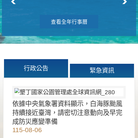
查看全年行事曆
行政公告
緊急資訊
依據中央氣象署資料顯示，白海豚颱風
持續接近臺灣，請密切注意動向及早完
成防災應變準備
115-08-06