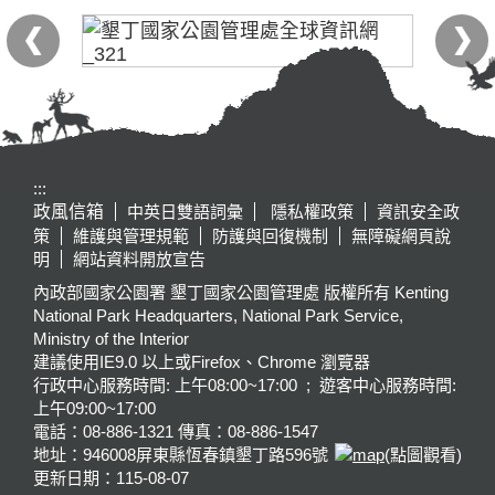
:::
政風信箱
中英日雙語詞彙
隱私權政策
資訊安全政
策
維護與管理規範
防護與回復機制
無障礙網頁說
明
網站資料開放宣告
內政部國家公園署 墾丁國家公園管理處 版權所有 Kenting
National Park Headquarters, National Park Service,
Ministry of the Interior
建議使用IE9.0 以上或Firefox、Chrome 瀏覽器
行政中心服務時間: 上午08:00~17:00 ; 遊客中心服務時間:
上午09:00~17:00
電話：08-886-1321 傳真：08-886-1547
地址：946008
屏東縣恆春鎮墾丁路596號
(點圖觀看)
更新日期：
115-08-07