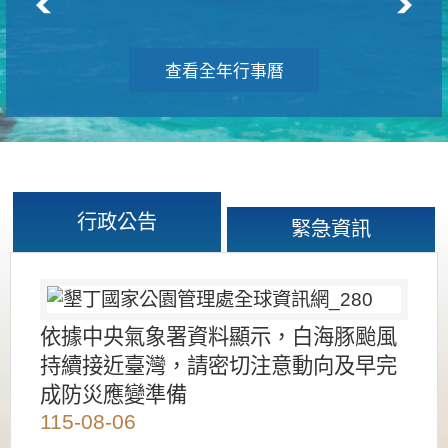
查看全年行事曆
行政公告
緊急資訊
依據中央氣象署資料顯示，白海豚颱風
持續接近臺灣，請密切注意動向及早完
成防災應變準備
115-08-06