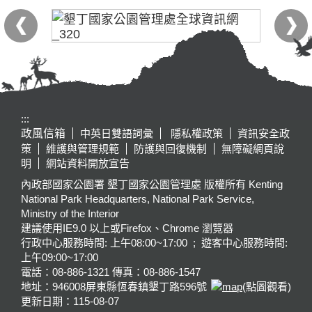
:::
政風信箱
中英日雙語詞彙
隱私權政策
資訊安全政
策
維護與管理規範
防護與回復機制
無障礙網頁說
明
網站資料開放宣告
內政部國家公園署 墾丁國家公園管理處 版權所有 Kenting
National Park Headquarters, National Park Service,
Ministry of the Interior
建議使用IE9.0 以上或Firefox、Chrome 瀏覽器
行政中心服務時間: 上午08:00~17:00 ; 遊客中心服務時間:
上午09:00~17:00
電話：08-886-1321 傳真：08-886-1547
地址：946008
屏東縣恆春鎮墾丁路596號
(點圖觀看)
更新日期：
115-08-07