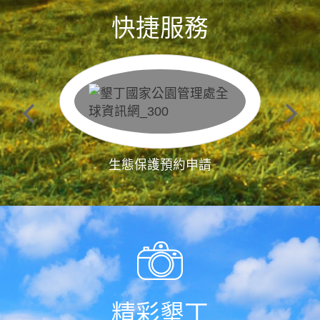
快捷服務
生態保護預約申請
精彩墾丁