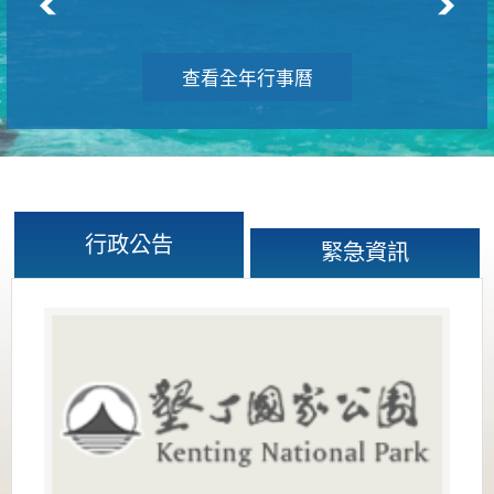
查看全年行事曆
行政公告
緊急資訊