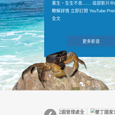
重生，生生不息…… 這部影片中
瞭解詳情 立即訂閱 YouTube Premiu
全文
更多影音