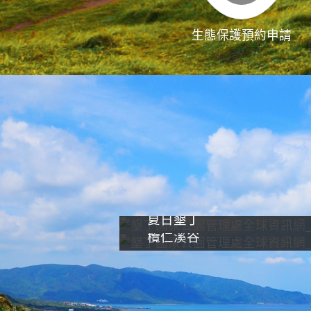
生態保護預約申請
夏日墾丁
欖仁溪谷