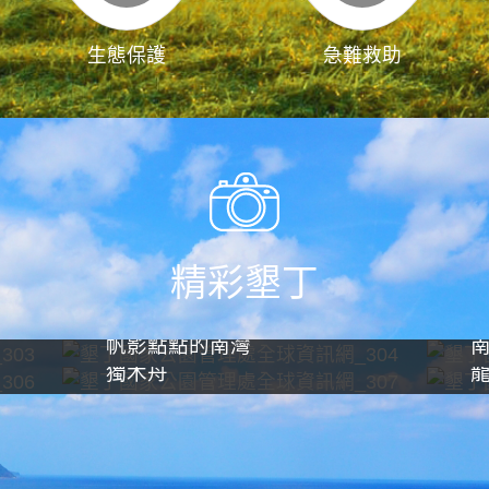
生態保護
急難救助
精彩墾丁
帆影點點的南灣
獨木舟