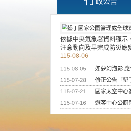
政公告
依據中央氣象署資料顯示
注意動向及早完成防災應
115-08-06
115-08-05
如夢幻泡影 
115-07-28
修正公告「墾丁國家公
115-07-21
國家太空中心為辦理202
115-07-16
遊客中心公廁