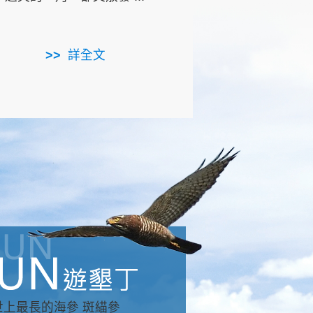
用，造就了龍坑全區的崩
...
詳全文
詳全文