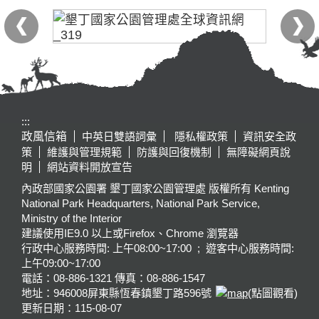
:::
政風信箱
中英日雙語詞彙
隱私權政策
資訊安全政
策
維護與管理規範
防護與回復機制
無障礙網頁說
明
網站資料開放宣告
內政部國家公園署 墾丁國家公園管理處 版權所有 Kenting
National Park Headquarters, National Park Service,
Ministry of the Interior
建議使用IE9.0 以上或Firefox、Chrome 瀏覽器
行政中心服務時間: 上午08:00~17:00 ; 遊客中心服務時間:
上午09:00~17:00
電話：08-886-1321 傳真：08-886-1547
地址：946008
屏東縣恆春鎮墾丁路596號
(點圖觀看)
更新日期：
115-08-07