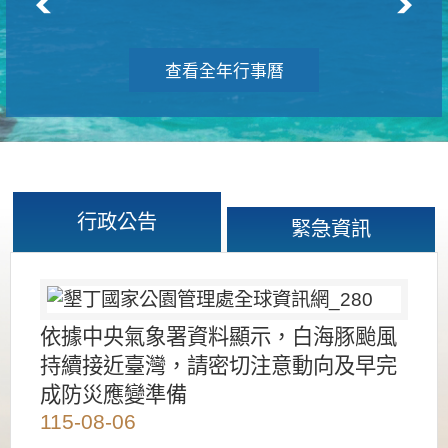
查看全年行事曆
行政公告
緊急資訊
依據中央氣象署資料顯示，白海豚颱風
持續接近臺灣，請密切注意動向及早完
成防災應變準備
115-08-06