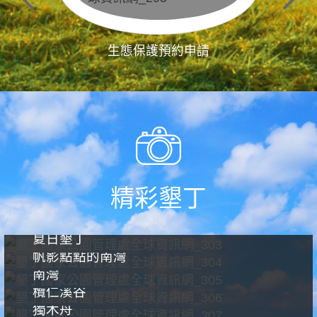
生態保護預約申請
精彩墾丁
夏日墾丁
帆影點點的南灣
南灣
欖仁溪谷
獨木舟