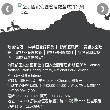
:::
政風信箱
中英日雙語詞彙
隱私權政策
資訊安全政
策
維護與管理規範
防護與回復機制
無障礙網頁說
明
網站資料開放宣告
內政部國家公園署 墾丁國家公園管理處 版權所有 Kenting
National Park Headquarters, National Park Service,
Ministry of the Interior
建議使用IE9.0 以上或Firefox、Chrome 瀏覽器
行政中心服務時間: 上午08:00~17:00 ; 遊客中心服務時間:
上午09:00~17:00
電話：08-886-1321 傳真：08-886-1547
地址：946008
屏東縣恆春鎮墾丁路596號
(點圖觀看)
更新日期：
115-08-07