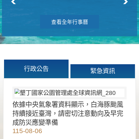
查看全年行事曆
行政公告
緊急資訊
依據中央氣象署資料顯示，白海豚颱風
持續接近臺灣，請密切注意動向及早完
成防災應變準備
115-08-06