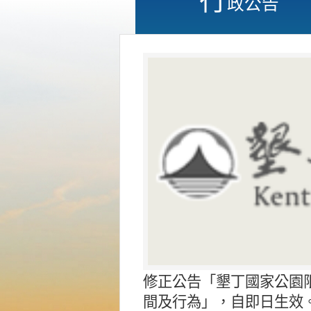
政公告
修正公告「墾丁國家公園
間及行為」，自即日生效