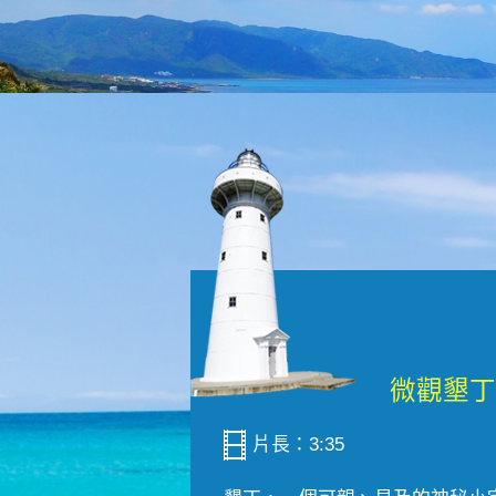
片長：3:35