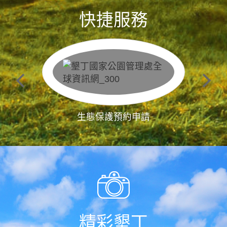
快捷服務
生態保護預約申請
精彩墾丁