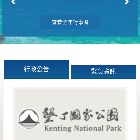
查看全年行事曆
行政公告
緊急資訊