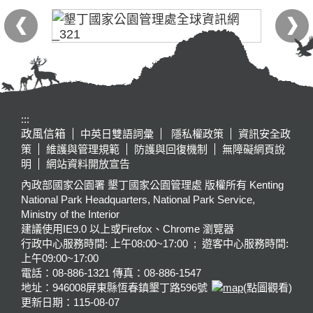
:::
政風信箱
中英日雙語詞彙
隱私權政策
資訊安全政
策
維護與管理規範
防護與回復機制
無障礙網頁說
明
網站資料開放宣告
內政部國家公園署 墾丁國家公園管理處 版權所有 Kenting
National Park Headquarters, National Park Service,
Ministry of the Interior
建議使用IE9.0 以上或Firefox、Chrome 瀏覽器
行政中心服務時間: 上午08:00~17:00 ; 遊客中心服務時間:
上午09:00~17:00
電話：08-886-1321 傳真：08-886-1547
地址：946008
屏東縣恆春鎮墾丁路596號
(點圖觀看)
更新日期：
115-08-07