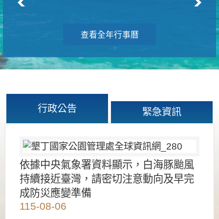
查看全年行事曆
行政公告
緊急資訊
依據中央氣象署資料顯示，白海豚颱風
持續接近臺灣，請密切注意動向及早完
成防災應變準備
115-08-06