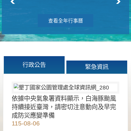
查看全年行事曆
行政公告
緊急資訊
依據中央氣象署資料顯示，白海豚颱風
持續接近臺灣，請密切注意動向及早完
成防災應變準備
115-08-06