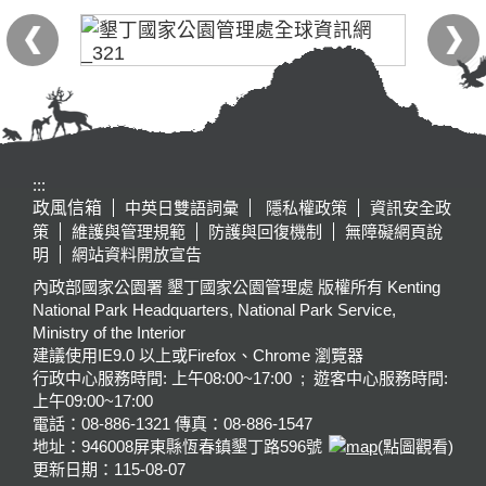
:::
政風信箱
中英日雙語詞彙
隱私權政策
資訊安全政
策
維護與管理規範
防護與回復機制
無障礙網頁說
明
網站資料開放宣告
內政部國家公園署 墾丁國家公園管理處 版權所有 Kenting
National Park Headquarters, National Park Service,
Ministry of the Interior
建議使用IE9.0 以上或Firefox、Chrome 瀏覽器
行政中心服務時間: 上午08:00~17:00 ; 遊客中心服務時間:
上午09:00~17:00
電話：08-886-1321 傳真：08-886-1547
地址：946008
屏東縣恆春鎮墾丁路596號
(點圖觀看)
更新日期：
115-08-07