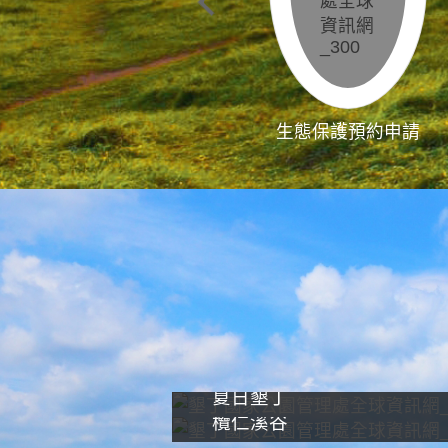
生態保護預約申請
夏日墾丁
欖仁溪谷