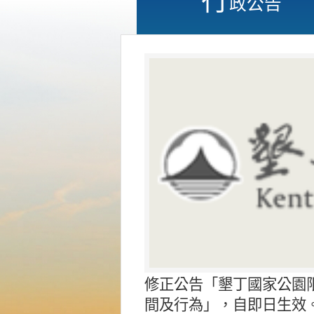
政公告
修正公告「墾丁國家公園
間及行為」，自即日生效