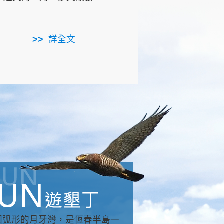
用，造就了龍坑全區的崩
...
詳全文
詳全文