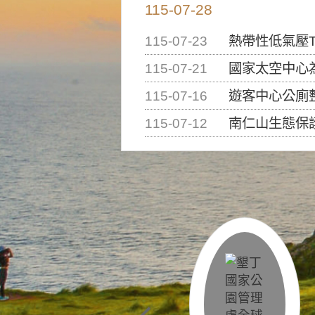
115-07-28
115-07-23
熱帶性低氣壓T
115-07-21
國家太空中心為辦理202
115-07-16
遊客中心公廁
115-07-12
南仁山生態保護區步道已完成修復