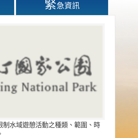
緊
急資訊
限制水域遊憩活動之種類、範圍、時
。