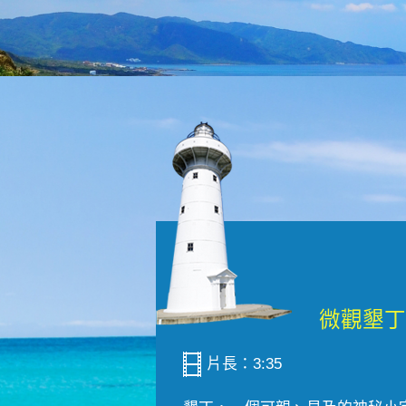
片長：3:35