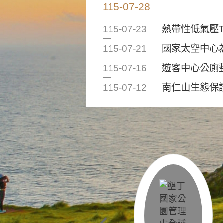
115-07-28
115-07-23
熱帶性低氣壓T
115-07-21
國家太空中心為辦理202
115-07-16
遊客中心公廁
115-07-12
南仁山生態保護區步道已完成修復