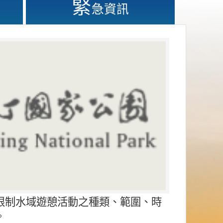
緊
急資訊
限制水域遊憩活動之種類、範圍、時
。