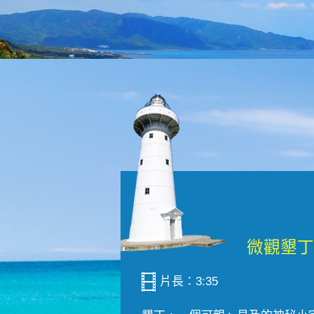
片長：3:35