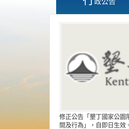
政公告
修正公告「墾丁國家公園
間及行為」，自即日生效