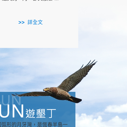
用，造就了龍坑全區的崩
...
詳全文
詳全文