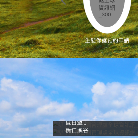
生態保護預約申請
夏日墾丁
欖仁溪谷