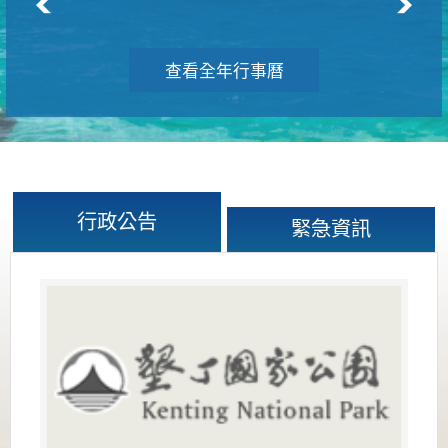
查看全年行事曆
行政公告
緊急資訊