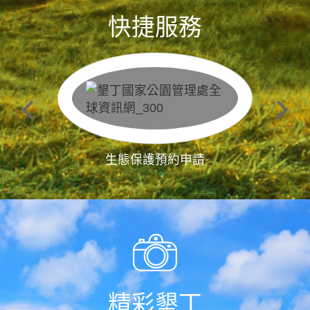
快捷服務
生態保護預約申請
精彩墾丁