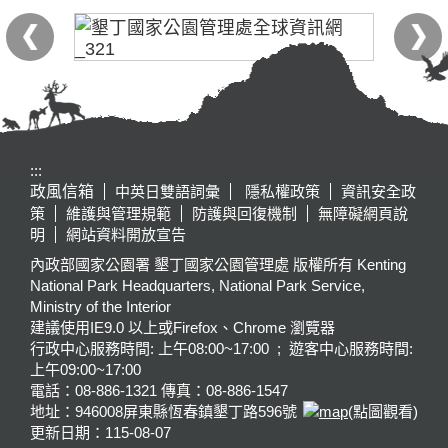
:::
政風信箱
中英日雙語詞彙
隱私權政策
資訊安全政
策
維護與管理規範
防護與回復機制
無障礙網頁說
明
網站資料開放宣告
內政部國家公園署 墾丁國家公園管理處 版權所有 Kenting
National Park Headquarters, National Park Service,
Ministry of the Interior
建議使用IE9.0 以上或Firefox、Chrome 瀏覽器
行政中心服務時間: 上午08:00~17:00 ; 遊客中心服務時間:
上午09:00~17:00
電話：08-886-1321 傳真：08-886-1547
地址：946008
屏東縣恆春鎮墾丁路596號
(點圖觀看)
更新日期：
115-08-07