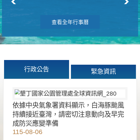
查看全年行事曆
行政公告
緊急資訊
依據中央氣象署資料顯示，白海豚颱風
持續接近臺灣，請密切注意動向及早完
成防災應變準備
115-08-06