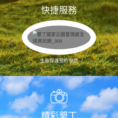
快捷服務
生態保護預約申請
精彩墾丁