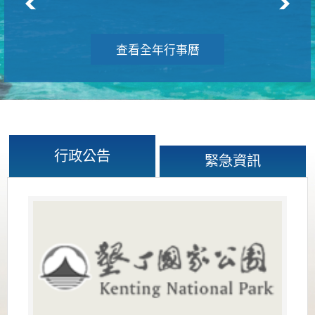
查看全年行事曆
行政公告
緊急資訊