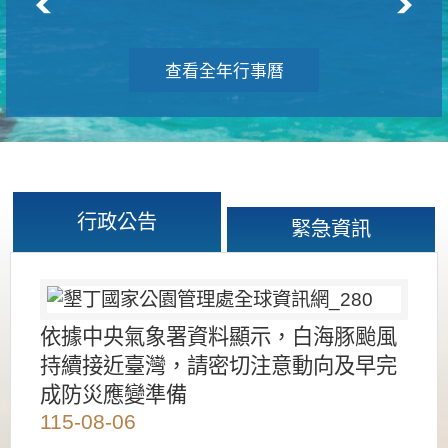
查看全年行事曆
行政公告
緊急資訊
依據中央氣象署資料顯示，白海豚颱風
持續接近臺灣，請密切注意動向及早完
成防災應變準備
115-08-06