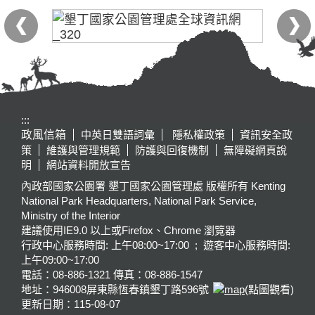
:::
政風信箱
中英日雙語詞彙
隱私權政策
資訊安全政
策
維護與管理規範
防護與回復機制
無障礙網頁說
明
網站資料開放宣告
內政部國家公園署 墾丁國家公園管理處 版權所有 Kenting
National Park Headquarters, National Park Service,
Ministry of the Interior
建議使用IE9.0 以上或Firefox、Chrome 瀏覽器
行政中心服務時間: 上午08:00~17:00 ; 遊客中心服務時間:
上午09:00~17:00
電話：08-886-1321 傳真：08-886-1547
地址：946008
屏東縣恆春鎮墾丁路596號
(點圖觀看)
更新日期：
115-08-07