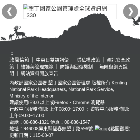
:::
政風信箱
中英日雙語詞彙
隱私權政策
資訊安全政
策
維護與管理規範
防護與回復機制
無障礙網頁說
明
網站資料開放宣告
內政部國家公園署 墾丁國家公園管理處 版權所有 Kenting
National Park Headquarters, National Park Service,
Ministry of the Interior
建議使用IE9.0 以上或Firefox、Chrome 瀏覽器
行政中心服務時間: 上午08:00~17:00 ; 遊客中心服務時間:
上午09:00~17:00
電話：08-886-1321 傳真：08-886-1547
地址：946008
屏東縣恆春鎮墾丁路596號
(點圖觀看)
更新日期：
115-08-07