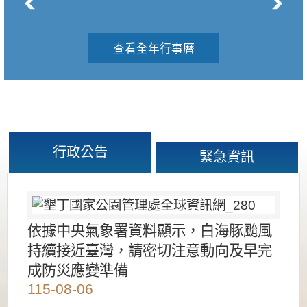
查看全年行事曆
行政公告
緊急資訊
依據中央氣象署資料顯示，白海豚颱風
持續接近臺灣，請密切注意動向及早完
成防災應變準備
115-08-06