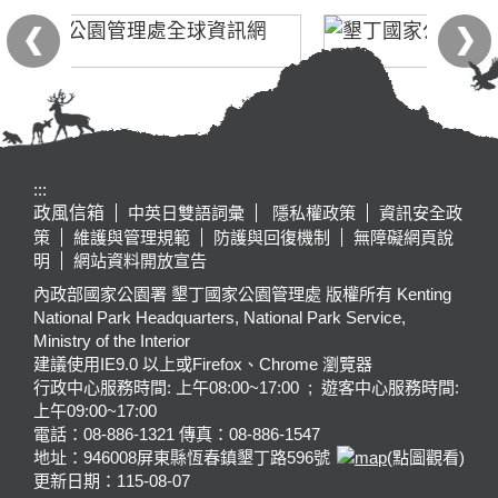
:::
政風信箱
中英日雙語詞彙
隱私權政策
資訊安全政
策
維護與管理規範
防護與回復機制
無障礙網頁說
明
網站資料開放宣告
內政部國家公園署 墾丁國家公園管理處 版權所有 Kenting
National Park Headquarters, National Park Service,
Ministry of the Interior
建議使用IE9.0 以上或Firefox、Chrome 瀏覽器
行政中心服務時間: 上午08:00~17:00 ; 遊客中心服務時間:
上午09:00~17:00
電話：08-886-1321 傳真：08-886-1547
地址：946008
屏東縣恆春鎮墾丁路596號
(點圖觀看)
更新日期：
115-08-07