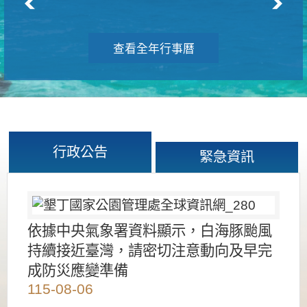
查看全年行事曆
行政公告
緊急資訊
依據中央氣象署資料顯示，白海豚颱風
持續接近臺灣，請密切注意動向及早完
成防災應變準備
115-08-06