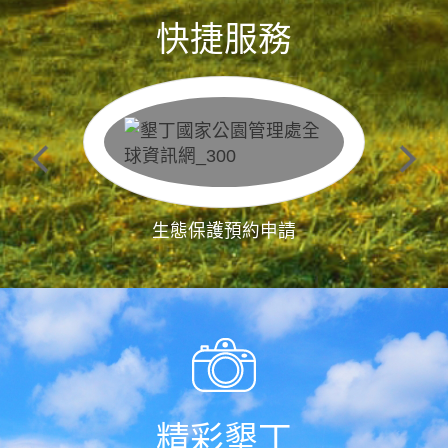
快捷服務
生態保護預約申請
精彩墾丁