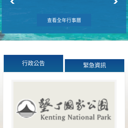
查看全年行事曆
行政公告
緊急資訊