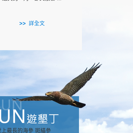
用，造就了龍坑全區的崩
...
詳全文
詳全文