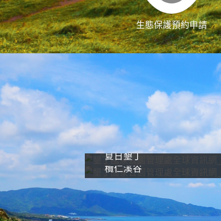
生態保護預約申請
夏日墾丁
欖仁溪谷