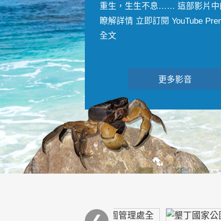
重生，生生不息…… 這部影片中
瞭解詳情 立即訂閱 YouTube Premiu
全文
更多影音