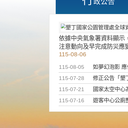
政公告
依據中央氣象署資料顯示
注意動向及早完成防災應
115-08-06
115-08-05
如夢幻泡影 
115-07-28
修正公告「墾丁國家公
115-07-21
國家太空中心為辦理202
115-07-16
遊客中心公廁