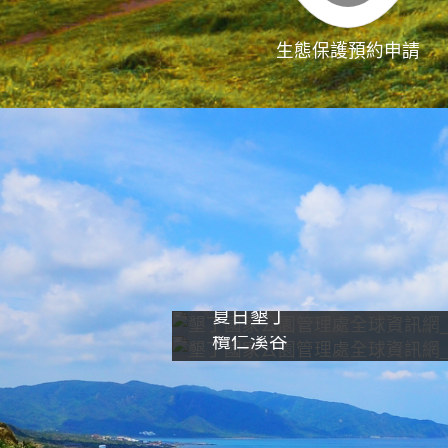
生態保護預約申請
夏日墾丁
欖仁溪谷