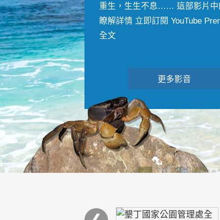
重生，生生不息…… 這部影片中
瞭解詳情 立即訂閱 YouTube Premiu
全文
更多影音