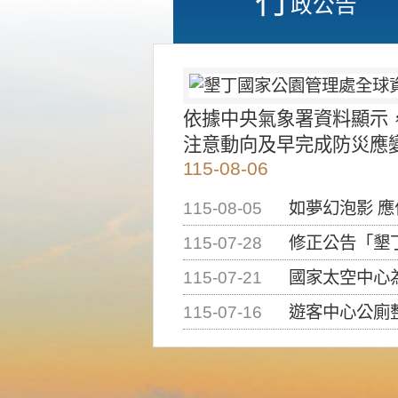
政公告
依據中央氣象署資料顯示
注意動向及早完成防災應
115-08-06
115-08-05
如夢幻泡影 
115-07-28
修正公告「墾丁國家公
115-07-21
國家太空中心為辦理202
115-07-16
遊客中心公廁