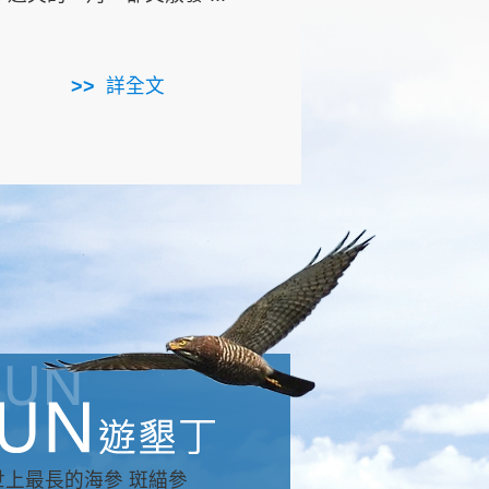
用，造就了龍坑全區的崩
...
詳全文
詳全文