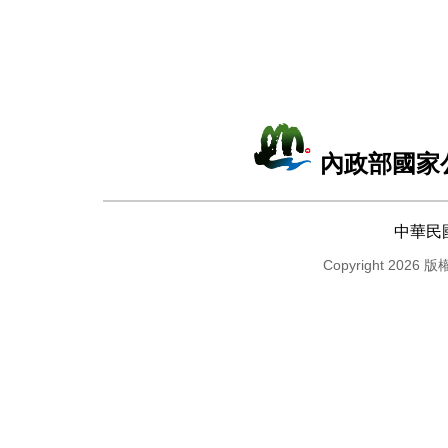
內政部國家
中華民
Copyright 2