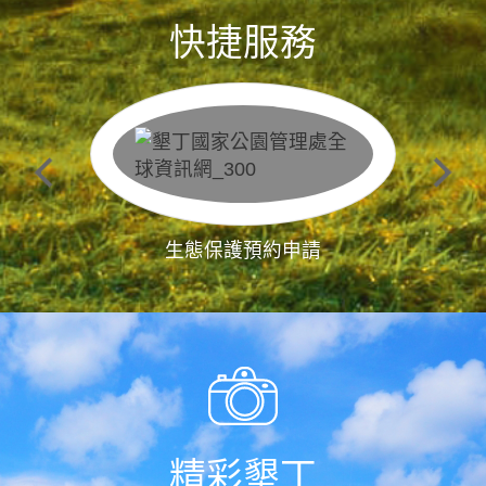
快捷服務
生態保護預約申請
精彩墾丁