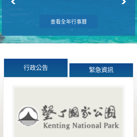
查看全年行事曆
行政公告
緊急資訊