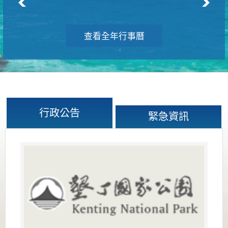
查看全年行事曆
行政公告
緊急資訊