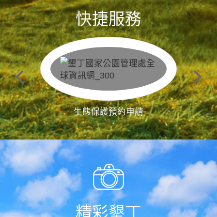
快捷服務
生態保護預約申請
精彩墾丁