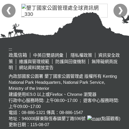
:::
政風信箱
中英日雙語詞彙
隱私權政策
資訊安全政
策
維護與管理規範
防護與回復機制
無障礙網頁說
明
網站資料開放宣告
內政部國家公園署 墾丁國家公園管理處 版權所有 Kenting
National Park Headquarters, National Park Service,
Ministry of the Interior
建議使用IE9.0 以上或Firefox、Chrome 瀏覽器
行政中心服務時間: 上午08:00~17:00 ; 遊客中心服務時間:
上午09:00~17:00
電話：08-886-1321 傳真：08-886-1547
地址：946008
屏東縣恆春鎮墾丁路596號
(點圖觀看)
更新日期：
115-08-07