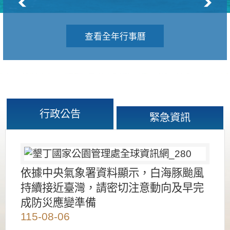
查看全年行事曆
行政公告
緊急資訊
依據中央氣象署資料顯示，白海豚颱風
持續接近臺灣，請密切注意動向及早完
成防災應變準備
115-08-06