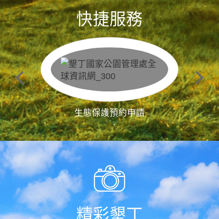
快捷服務
生態保護預約申請
精彩墾丁