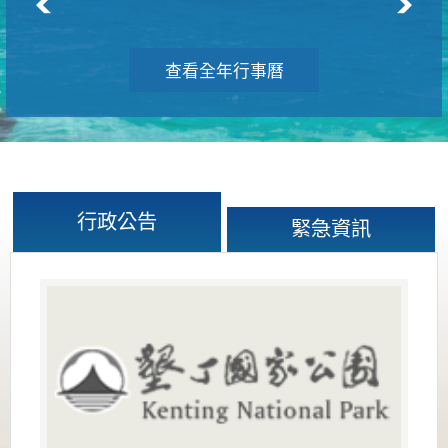
查看全年行事曆
行政公告
緊急資訊