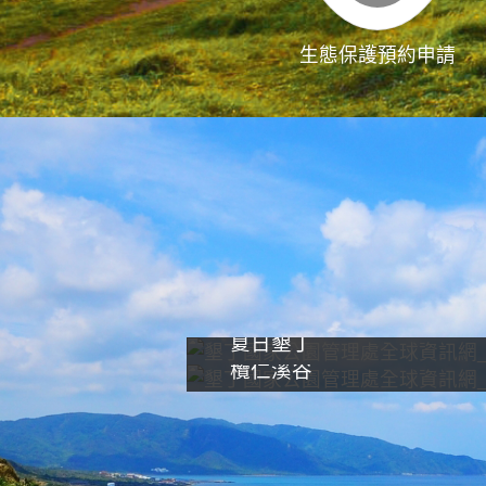
生態保護預約申請
夏日墾丁
欖仁溪谷