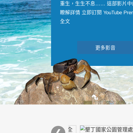
重生，生生不息…… 這部影片中
瞭解詳情 立即訂閱 YouTube Premiu
全文
更多影音