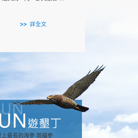
用，造就了龍坑全區的崩
...
詳全文
詳全文