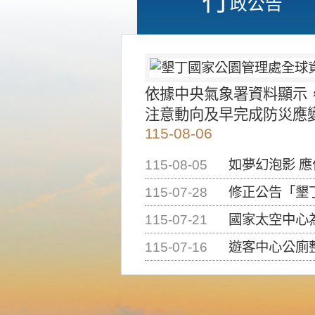
政公告
依據中央氣象署資料顯示
注意動向及早完成防災應
115-08-06
115-08-05
如夢幻泡影 
115-07-28
修正公告「墾丁國家公
115-07-21
國家太空中心為辦理202
115-07-16
遊客中心公廁