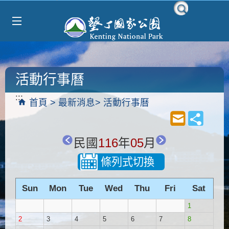
Select Language
▼
跳到主要內容區塊
活動行事曆
:::
首頁
最新消息
活動行事曆
民國
116
年
05
月
條列式切換
Sun
Mon
Tue
Wed
Thu
Fri
Sat
1
2
3
4
5
6
7
8